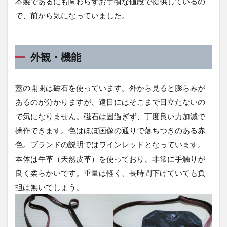
本製であるにも関わらずお手頃な値段で提供しているの
で、前から気になっていました。
外観・機能
蓋の開閉は磁石を使っています。外から見ると膨らみが
あるのが分かりますが、遠目にはそこまで目立たないの
で気になりません。磁石は固過ぎず、丁度良い力加減で
操作できます。色はほぼ画像の通りで落ちつきのある赤
色。ブランドの説明ではワインレッドとなっています。
本体は牛革（天然皮革）を使っており、非常に手触りが
良く柔らかいです。重量は軽く、長時間下げていても負
担は無いでしょう。