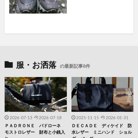
服・お洒落
の最新記事8件
2026-07-13
2026-07-18
2025-11-15
2026-01-31
ＰＡＤＲＯＮＥ パドローネ
ＤＥＣＡＤＥ ディケイド 防
モストロレザー 財布と小銭入
水レザー ミニハンド ショル