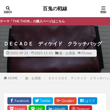
百鬼の戦線
THOR」の購入ページはこちら
ＤＥＣＡＤＥ ディケイド クラッチバッグ
2022-09-21
2025-11-15
服・お洒落
25view
HOME
服・お洒落
ＤＥＣＡＤＥ ディケイド クラッチバッ