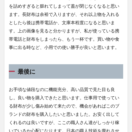
を詰めすぎると膨れてしまって蓋が閉じなくなると思い
ます。長財布は余裕で入りますが、それ以上物を入れる
としたら後は携帯電話か、文庫本程度になると思いま
す。上の画像を見ると分かりますが、私が使っている携
帯電話と財布をしまったら、もう一杯です。買い物や食
事に出る時など、小用での使い勝手が良いと思います。
最後に
お手頃な値段なのに機能充分、高い品質で見た目も良
し。良い物を購入できたと思います。仕事用で使ってい
る財布が少し傷み始めて来たので、機会があればこのブ
ランドの財布を購入したいと思いました。お安く出して
くれるのは良いですが、ここの職人さん達がしっかり稼
いでいるか心配になります。日本の職人技術を廃れさせ