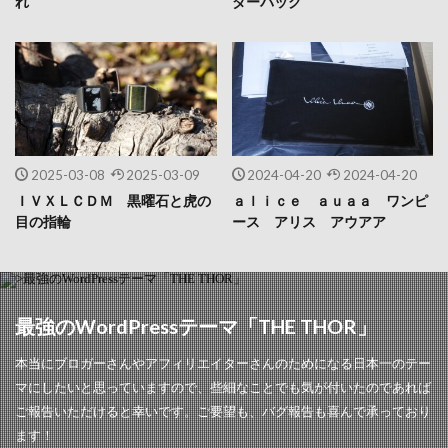
れ
ダーバッグ
2025-03-08
2025-03-09
2024-04-20
2024-04-20
ＩＶＸＬＣＤＭ 黒曜石と虎の
ａｌｉｃｅ ａｕａａ ワンピ
目の指輪
ース アリス アウアア
最強のWordPressテーマ「THE THOR」
本当にブロガーさんやアフィリエイターさんのためになる日本一のテー
マにしたいと思っていますので、些細なことでも気が付いたのであれば
ご報告いただけると幸いです。ご要望も、バグ報告も喜んで承っており
ます！