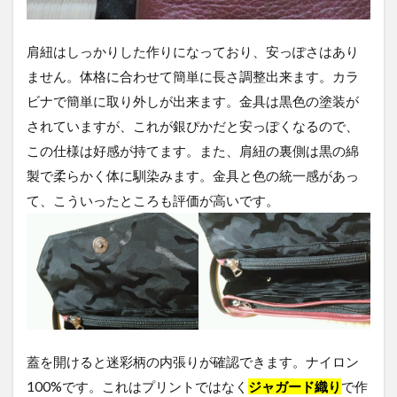
肩紐はしっかりした作りになっており、安っぽさはあり
ません。体格に合わせて簡単に長さ調整出来ます。カラ
ビナで簡単に取り外しが出来ます。金具は黒色の塗装が
されていますが、これが銀ぴかだと安っぽくなるので、
この仕様は好感が持てます。また、肩紐の裏側は黒の綿
製で柔らかく体に馴染みます。金具と色の統一感があっ
て、こういったところも評価が高いです。
蓋を開けると迷彩柄の内張りが確認できます。ナイロン
100%です。これはプリントではなく
ジャガード織り
で作