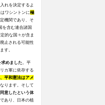
け入れを決定するよ
日はワシントンに
極
定機関であり、そ
国を含む連合諸国
否定的な国々が含ま
廃止される可能性
ます。
を求めました
。平
リカ軍に依存する
、平和憲法はアメ
なります。そして
同意したという体
であり、日本の植