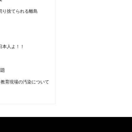
切り捨てられる離島
日本人よ！！
問題
教育現場の汚染について