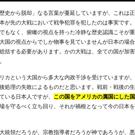
歴史から脱却」なる言葉が蔓延していますが、これは正
本が先の大戦において戦争犯罪を犯したのは事実です。
でもなく、俯瞰の視点を持った冷静な歴史認識こそが重
大国の視点からでしか物事を見ていませんが日本の場合
総括する必要があります。かの大戦は、全ての国が加害
。
リカという大国から多大な内政干渉を受けていますが、
後処理の失敗によるものだと思います。戦前・戦後の生
ている日本人ですが、
この国をアメリカの属国にした国
場を守るべく立ち回り、それが禍根となって今の日本を
大統領だろうが、宗教指導者だろうが神であろうが、悪