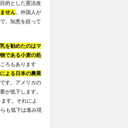
目的とした憲法改
ません
。外国人が
で、知恵を絞って
乳を勧めたのはマ
物である小麦の処
ころもあります
による日本の農業
です。アメリカの
要が低下します。
します。それによ
からも低下は進み現