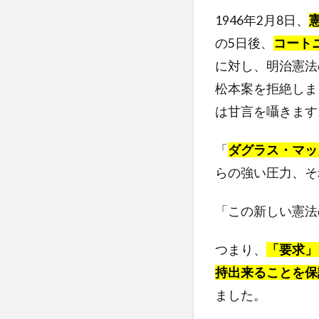
1946年2月8日、
の5日後、
コート
に対し、明治憲法
松本案を拒絶しま
は甘言を囁きます
「
ダグラス・マッ
らの強い圧力、そ
「この新しい憲法
つまり、
「要求」
持出来ることを保
ました。