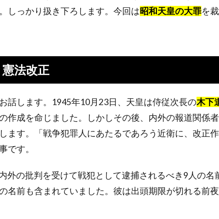
。しっかり扱き下ろします。今回は
昭和天皇の大罪
を裁
と憲法改正
話します。1945年10月23日、天皇は侍従次長の
木下
の作成を命じました。しかしその後、内外の報道関係者
します。「戦争犯罪人にあたるであろう近衛に、改正作
事です。
Qは内外の批判を受けて戦犯として逮捕されるべき9人の名
の名前も含まれていました。彼は出頭期限が切れる前夜