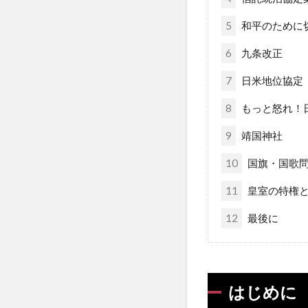
5
和平のために
6
九条改正
7
日米地位協定
8
もっと怒れ！
9
靖国神社
10
国旗・国歌
11
皇室の特権と
12
最後に
はじめに