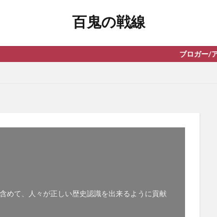
百鬼の戦線
ブロガー/アフィリエイター
含めて、人々が正しい歴史認識を出来るように貢献