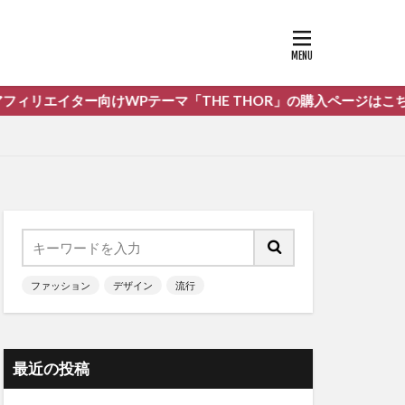
向けWPテーマ「THE THOR」の購入ページはこちら
ファッション
デザイン
流行
最近の投稿