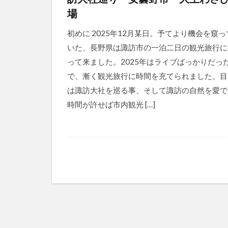
場
初めに 2025年12月某日。予てより機会を窺っ
いた、長野県は諏訪市の一泊二日の観光旅行に
って来ました。2025年はライブばっかりだっ
で、漸く観光旅行に時間を充てられました。目
は諏訪大社を巡る事、そして諏訪の自然を愛で
時間が許せば市内観光 […]