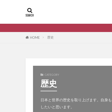
歴史
HOME
CATEGORY
歴史
日本と世界の歴史を取り上げます。自身も
したいと思います。