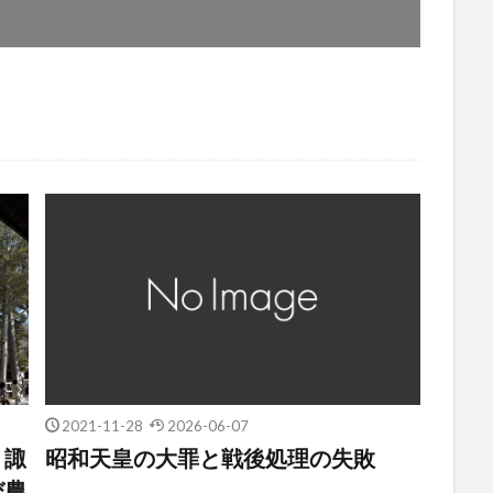
2021-11-28
2026-06-07
 諏
昭和天皇の大罪と戦後処理の失敗
び農