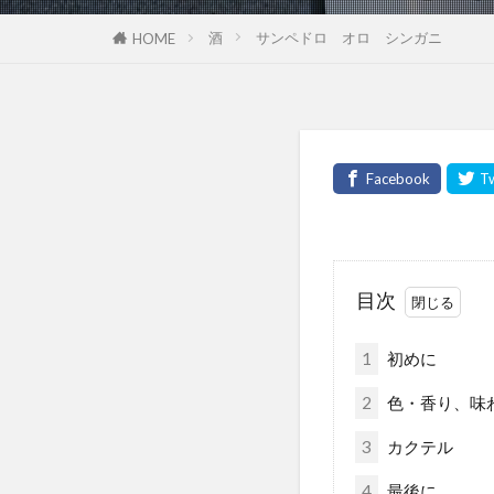
酒
サンペドロ オロ シンガニ
HOME
目次
1
初めに
2
色・香り、味
3
カクテル
4
最後に