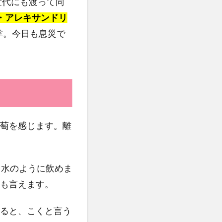
世代にも渡って同
・アレキサンドリ
掌。今日も息災で
萄を感じます。離
、水のように飲めま
も言えます。
ると、こくと言う