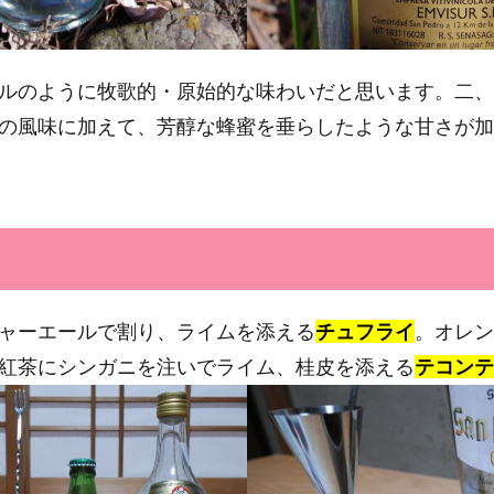
ルのように牧歌的・原始的な味わいだと思います。二、
の風味に加えて、芳醇な蜂蜜を垂らしたような甘さが加
ャーエールで割り、ライムを添える
チュフライ
。オレン
紅茶にシンガニを注いでライム、桂皮を添える
テコンテ