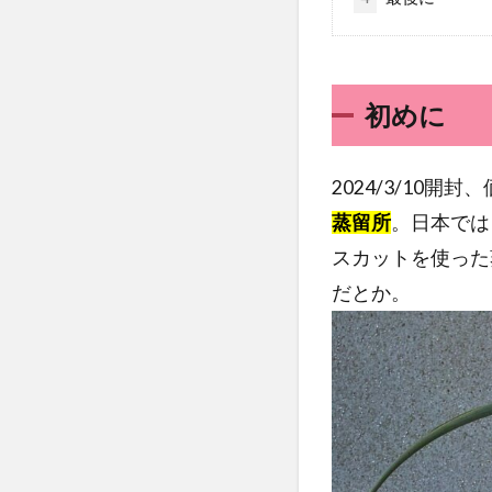
初めに
2024/3/10開
蒸留所
。日本では
スカットを使った
だとか。