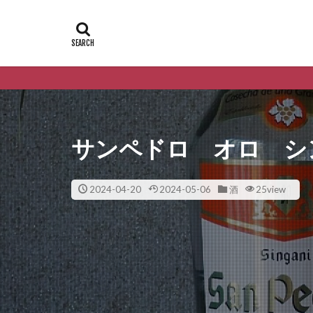
サンペドロ オロ シ
2024-04-20
2024-05-06
酒
25view