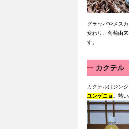
グラッパやメスカ
変わり、葡萄由来
す。
カクテル
カクテルはジンジ
ユンゲニョ
。熱い