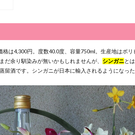
封、価格は4,300円。度数40.0度、容量750ml。生産地はボ
まだ余り馴染みが無いかもしれませんが、
シンガニ
とは
蒸留酒です。シンガニが日本に輸入されるようになったの