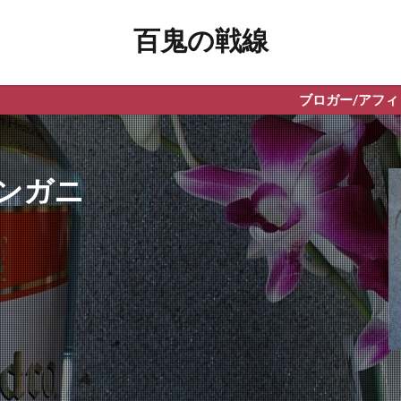
百鬼の戦線
ブロガー/アフィリエイター向けWPテーマ
ンガニ