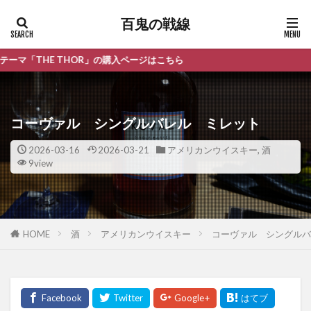
百鬼の戦線
 THOR」の購入ページはこちら
コーヴァル シングルバレル ミレット
2026-03-16
2026-03-21
アメリカンウイスキー
,
酒
9view
HOME
酒
アメリカンウイスキー
コーヴァル シングルバ