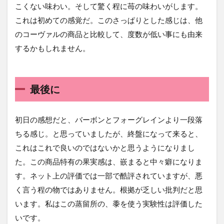
こくない味わい。そして驚く程に苺の味わいがします。
これは初めての感覚だ。このさっぱりとした感じは、他
のコーヴァルの商品と比較して、度数が低い事にも由来
するかもしれません。
最後に
初日の感想だと、バーボンとフォーグレインより一段落
ちる感じ。と思っていましたが、終盤になって来ると、
これはこれで良いのではないかと思うようになりまし
た。この商品特有の果実感は、嵌まると中々癖になりま
す。ネット上の評価では一部で酷評されていますが、悪
く言う程の物ではありません。根拠が乏しい批判だと思
います。私はこの蒸留所の、黍を使う実験性は評価した
いです。