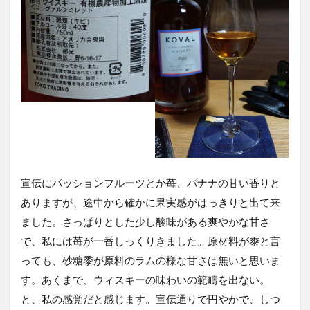
宣伝にパッションフルーツとか苺、バナナの甘い香りと
ありますが、途中から確かに果実感がはっきりと出て来
ました。さっぱりとした少し酸味がある爽やかな甘さ
で、私には苺が一番しっくりきました。原材料が黍と言
っても、砂糖黍が原料のラムの様な甘さは無いと思いま
す。あくまで、ウィスキーの味わいの範疇を出ない。
と、私の感覚だと感じます。宣伝通りで円やかで、しつ