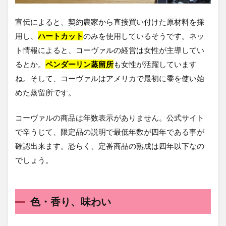
宣伝によると、契約農家から直接買い付けた原材料を採
用し、
ハートカット
のみを使用しているそうです。ネッ
ト情報によると、コーヴァルの経営は女性が主導してい
るとか。
ペンダーリン蒸留所
も女性が活躍しています
ね。そして、コーヴァルはアメリカで最初に黍を使い始
めた蒸留所です。
コーヴァルの商品は年数表示がありません。公式サイト
で辛うじて、限定品の説明で最低年数が四年である事が
確認出来ます。恐らく、定番商品の熟成は四年以下なの
でしょう。
色・香り、味わい