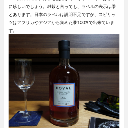
に珍しいでしょう。雑穀と言っても、ラベルの表示は黍
とあります。日本のラベルは説明不足ですが、スピリッ
ツはアフリカやアジアから集めた黍100%で出来ていま
す。