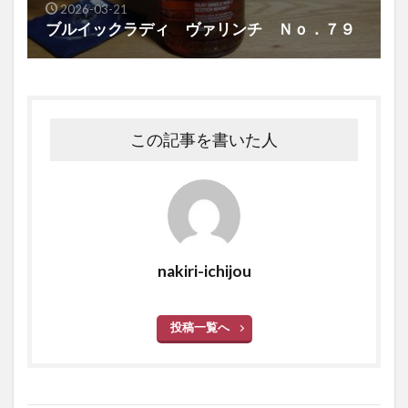
2026-03-21
ブルイックラディ ヴァリンチ Ｎｏ．７９
この記事を書いた人
nakiri-ichijou
投稿一覧へ