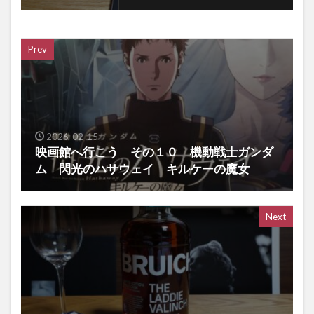
Prev
2026-02-15
映画館へ行こう その１０ 機動戦士ガンダ
ム 閃光のハサウェイ キルケーの魔女
Next