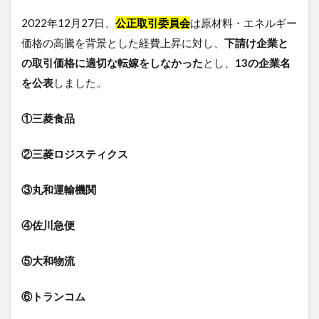
2022年12月27日、
公正取引委員会
は原材料・エネルギー
価格の高騰を背景とした経費上昇に対し、
下請け企業と
の取引価格に適切な転嫁をしなかった
とし、
13の企業名
を公表
しました。
①三菱食品
②三菱ロジスティクス
③丸和運輸機関
④佐川急便
⑤大和物流
⑥トランコム