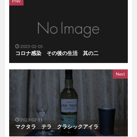
Prev
2023-02-05
コロナ感染 その後の生活 其の二
Next
2023-02-11
マクタラ テラ クラシックアイラ