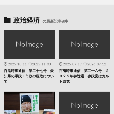
政治経済
の最新記事8件
2025-10-11
2025-11-03
2025-07-19
2026-07-12
百鬼時事通信 第二十七号 愛
百鬼時事通信 第二十六号 ２
知県の県政・市政の腐敗につい
０２５年参院選 参政党はカル
て
ト政党