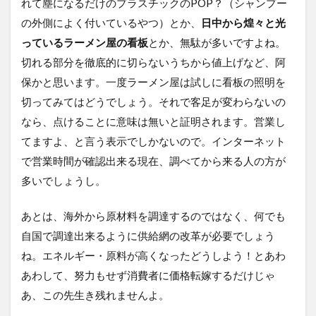
れて塵になるだけのプラスチックのPOP？（シャンプー
の外側によく付いているやつ）とか、
日中から煌々と光
っているラーメン屋の看板
とか、無駄が多いですよね。
切れる部分を徹底的に切らないうちから値上げなど、阿
保かと思います。一度ラーメン屋は試しに看板の照明を
切ってみてはどうでしょう。それで客足が変わらないの
なら、点けることに意味は無いと証明されます。営業し
てますよ、と言う表示でしかないので。インターネット
で営業時間が確認出来る現在、調べてから来る人の方が
多いでしょうし。
あとは、海外から原材料を調達するのではなく、何でも
自国で調達出来るように供給網の改革が必要でしょう
ね。エネルギー・原料が高くなったどうしよう！とあわ
あわして、努力もせず消費者に価格転嫁するだけじゃ
あ、この先生き残れませんよ。