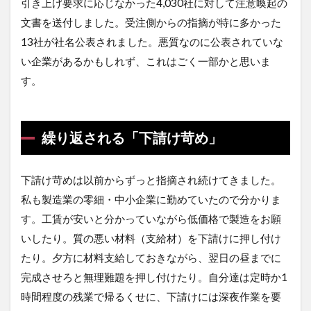
引き上げ要求に応じなかった4,030社に対して注意喚起の
文書を送付しました。受注側からの指摘が特に多かった
13社が社名公表されました。悪質なのに公表されていな
い企業があるかもしれず、これはごく一部かと思いま
す。
繰り返される「下請け苛め」
下請け苛めは以前からずっと指摘され続けてきました。
私も製造業の零細・中小企業に勤めていたので分かりま
す。工賃が安いと分かっていながら低価格で製造をお願
いしたり。質の悪い材料（支給材）を下請けに押し付け
たり。夕方に材料支給しておきながら、翌日の昼までに
完成させろと無理難題を押し付けたり。自分達は定時か1
時間程度の残業で帰るくせに、下請けには深夜作業を要