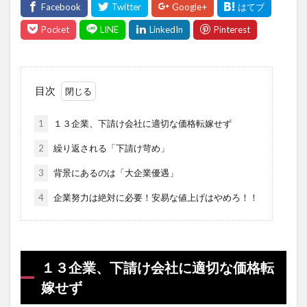
目次
1
１３企業、下請け会社に適切な価格転嫁せず
2
繰り返される「下請け苛め」
3
背景にあるのは「大企業優遇」
4
企業努力は絶対に必要！安易な値上げはやめろ！！
１３企業、下請け会社に適切な価格転
嫁せず