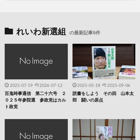
れいわ新選組
の最新記事8件
2025-07-19
2026-07-12
2025-05-18
2025-09-06
百鬼時事通信 第二十六号 ２
読書をしよう その四 山本太
０２５年参院選 参政党はカル
郎 闘いの原点
ト政党