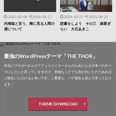
2025-02-08
2026-02-17
2024-10-21
2025-08-23
内海聡と言う、稀に見る人間の
読書をしよう その三 維新ぎ
屑について
らい 大石あきこ
最強のWordPressテーマ「THE THOR」
本当にブロガーさんやアフィリエイターさんのためになる日本一のテー
マにしたいと思っていますので、些細なことでも気が付いたのであれば
ご報告いただけると幸いです。ご要望も、バグ報告も喜んで承っており
ます！
THEME DOWNLOAD