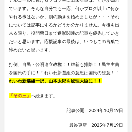
アルコールに逃げるブログ主に出来る事は、たかが知れ
ています。そんな自分でも一応、何かブログ以上に何か
やれる事はないか、別の動きを始めましたが・・・それ
については記事にするかどうか分かりません。今後も出
来る限り、投開票日まで選挙関連の記事を優先していき
たいと思います。応援記事の最後は、いつもこの言葉で
締めたいと思います。
打倒、自民・公明連立政権！！維新も排除！！民主主義
を国民の手に！！れいわ新選組の意思は国民の総意！！
れいわ新選組一択、山本太郎を総理大臣に！！
「その三」
へ続きます。
記事公開 2024年10月19日
最終更新 2025年7月19日