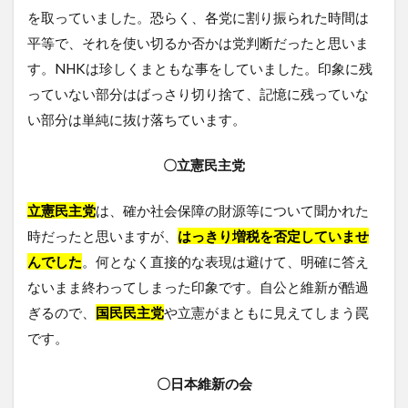
を取っていました。恐らく、各党に割り振られた時間は
平等で、それを使い切るか否かは党判断だったと思いま
す。NHKは珍しくまともな事をしていました。印象に残
っていない部分はばっさり切り捨て、記憶に残っていな
い部分は単純に抜け落ちています。
〇立憲民主党
立憲民主党
は、確か社会保障の財源等について聞かれた
時だったと思いますが、
はっきり増税を否定していませ
んでした
。何となく直接的な表現は避けて、明確に答え
ないまま終わってしまった印象です。自公と維新が酷過
ぎるので、
国民民主党
や立憲がまともに見えてしまう罠
です。
〇日本維新の会