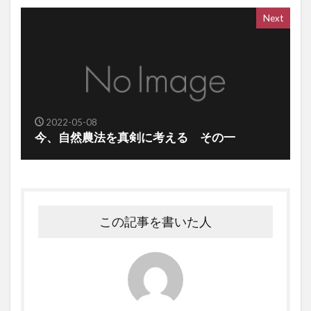
Next
2022-05-08
今、自然農法を真剣に考える その一
この記事を書いた人