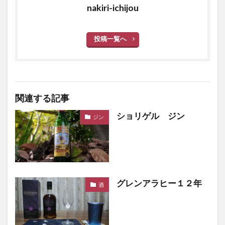
nakiri-ichijou
投稿一覧へ
関連する記事
ショリゲル ジン
ジン
グレンアラヒー１２年
酒