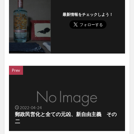
最新情報をチェックしよう！
Prev
2022-04-24
郵政民営化と全ての元凶、新自由主義 その
二