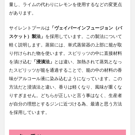
量し、ライムの代わりにレモンを使用するなどの変更点
があります。
サイレントプールは
「ヴェイパーインフュージョン（バ
スケット）製法」
を採用しています。この製法について
軽く説明します。蒸留には、単式蒸留器の上部に籠が取
り付けられた物を使います。スピリッツの中に直接材料
を漬け込む
「浸漬法」
とは違い、加熱されて蒸気となっ
たスピリッツが籠を通過することで、籠の中の材料の香
味がアルコール液に染み込むようになっています。この
方法だと浸漬法と違い、香りは軽くなり、風味が重くな
りすぎません。どちらが正しいと言う事はなく、生産者
が自分の理想とするジンに近づける為、最適と思う方法
を採用しています。