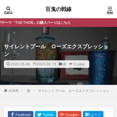
百鬼の戦線
HE THOR」の購入ページはこちら
サイレントプール ローズエクスプレッショ
ン
2022-05-04
2023-02-11
酒
51view
HOME
酒
サイレントプール ローズエクスプレッション