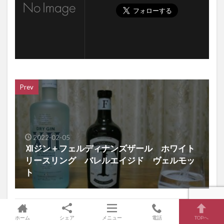
Prev
2022-02-05
Ⅻジン＋フェルディナンズザール ホワイト
リースリング バレルエイジド ヴェルモッ
ト
Next
ホーム
シェア
メニュー
電話
TOPへ