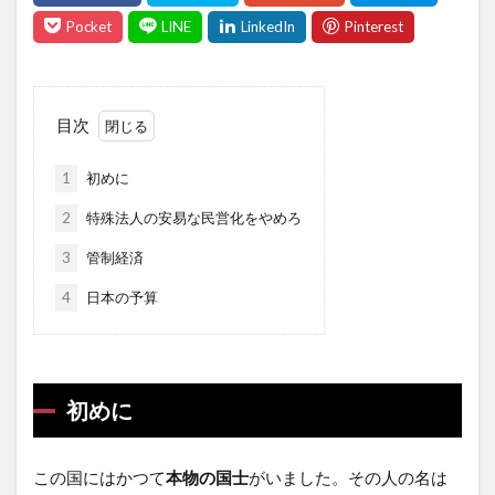
目次
1
初めに
2
特殊法人の安易な民営化をやめろ
3
管制経済
4
日本の予算
初めに
この国にはかつて
本物の国士
がいました。その人の名は