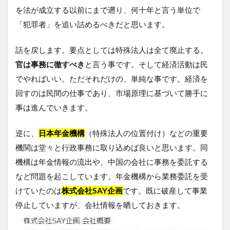
を法が成立する以前にまで遡り、何十年と言う単位で
「犯罪者」を追い詰めるべきだと思います。
話を戻します。要点としては特殊法人は全て廃止する。
官は事務に徹すべき
と言う事です。そして経済活動は民
でやればいい。ただそれだけの、単純な事です。経済を
回すのは民間の仕事であり、市場原理に基づいて勝手に
事は進んでいきます。
逆に、
日本
年金機構
（特殊法人の位置付け）などの重要
機関は堂々と行政事務に取り込めば良いと思います。同
機構は年金情報の流出や、中国の会社に事務を委託する
など問題を起こしています。年金機構から業務委託を受
けていたのは
株式会社SAY企画
です。既に破産して事業
停止していますが、会社情報を晒しておきます。