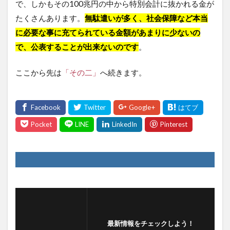
で、しかもその100兆円の中から特別会計に抜かれる金が
たくさんあります。
無駄遣いが多く、社会保障など本当
に必要な事に充てられている金額があまりに少ないの
で、公表することが出来ないのです
。
ここから先は
「その二」
へ続きます。
最新情報をチェックしよう！