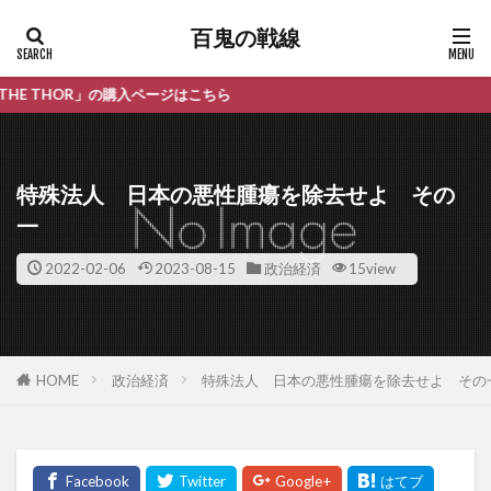
百鬼の戦線
入ページはこちら
特殊法人 日本の悪性腫瘍を除去せよ その
一
2022-02-06
2023-08-15
政治経済
15view
HOME
政治経済
特殊法人 日本の悪性腫瘍を除去せよ その