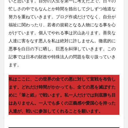
いと思います。自分の人生を第一に考えた上で、日々の
忙しさの中でもなんとか時間を捻出して少しずつ地道な
努力を重ねていきます。ブログ作成だけでなく、自分が
福祉に関わったり、若者の規範となる人物になる事を心
がけています。個人でやれる事は沢山あります。善良な
人達に害をなす悪人を私は絶対に許しません。徹底的に
悪事を白日の下に晒し、巨悪を糾弾していきます。この
記事では日本の財政や特殊法人の問題を取り扱っていき
ます。
私はここに、この世界の全ての悪に対して宣戦を布告し
ます。どれだけ時間がかかっても、全ての悪を滅ぼすた
めに「筆と紙」で戦います。私一人だけでは到底勝ち目
はありません。一人でも多くの正義感や愛国心を持った
人達が、戦いに参加してくれることを願います。