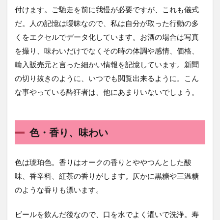
付けます。ご馳走を前に我慢が必要ですが、これも儀式
だ。人の記憶は曖昧なので、私は自分が取った行動の多
くをエクセルでデータ化しています。お酒の場合は写真
を撮り、味わいだけでなくその時の体調や感情、価格、
輸入販売元と言った細かい情報を記憶しています。新聞
の切り抜きのように、いつでも閲覧出来るように。こん
な事やっている酔狂者は、他にあまりいないでしょう。
色・香り、味わい
色は琥珀色。香りはオークの香りとややつんとした酸
味、香辛料、紅茶の香りがします。仄かに黒糖や三温糖
のような香りも漂います。
ビールを飲んだ後なので、口を水でよく濯いで洗浄。寿