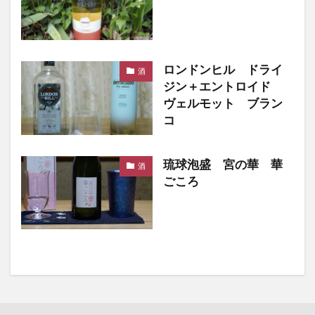
ロンドンヒル ドライ
酒
ジン＋エントロイド
ヴェルモット ブラン
コ
琉球泡盛 宮の華 華
酒
ごころ