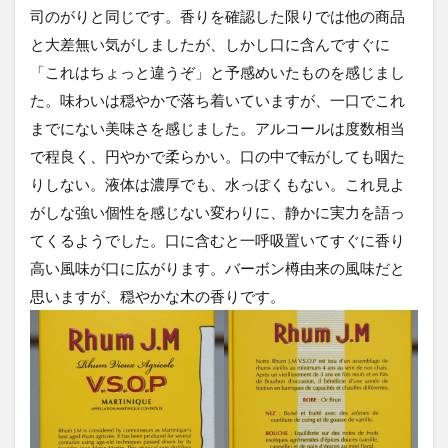
司のがりと同じです。香りを確認した限りでは他の商品
と大差無い気がしましたが、しかし口に含んですぐに
「これはちょっと違うぞ」と予感めいたものを感じまし
た。味わいは穏やかで落ち着いていますが、一口でこれ
までにない美味さを感じました。アルコールは度数相当
で程良く、円やかで柔らかい。口の中で転がしても咽た
りしない。液体は濃厚でも、水っぽくもない。これ見よ
がしな強い個性を感じない変わりに、静かに実力を語っ
てくるようでした。口に含むと一呼吸置いてすぐに香り
高い風味が口に広がります。バーボン樽由来の風味だと
思いますが、穏やかな木の香りです。