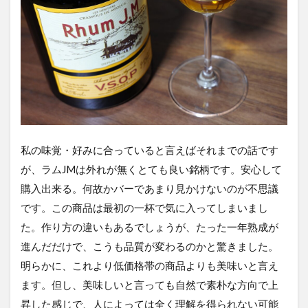
私の味覚・好みに合っていると言えばそれまでの話です
が、ラムJMは外れが無くとても良い銘柄です。安心して
購入出来る。何故かバーであまり見かけないのが不思議
です。この商品は最初の一杯で気に入ってしまいまし
た。作り方の違いもあるでしょうが、たった一年熟成が
進んだだけで、こうも品質が変わるのかと驚きました。
明らかに、これより低価格帯の商品よりも美味いと言え
ます。但し、美味しいと言っても自然で素朴な方向で上
昇した感じで、人によっては全く理解を得られない可能