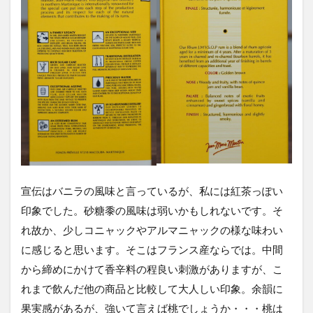
宣伝はバニラの風味と言っているが、私には紅茶っぽい
印象でした。砂糖黍の風味は弱いかもしれないです。そ
れ故か、少しコニャックやアルマニャックの様な味わい
に感じると思います。そこはフランス産ならでは。中間
から締めにかけて香辛料の程良い刺激がありますが、こ
れまで飲んだ他の商品と比較して大人しい印象。余韻に
果実感があるが、強いて言えば桃でしょうか・・・桃は