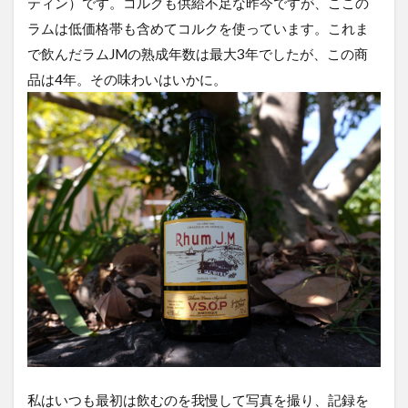
ティン）です。コルクも供給不足な昨今ですが、ここの
ラムは低価格帯も含めてコルクを使っています。これま
で飲んだラムJMの熟成年数は最大3年でしたが、この商
品は4年。その味わいはいかに。
私はいつも最初は飲むのを我慢して写真を撮り、記録を