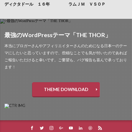
ディクタドール １６年
ラムＪＭ ＶＳＯＰ
最強のWordPressテーマ「THE THOR」
本当にブロガーさんやアフィリエイターさんのためになる日本一のテー
マにしたいと思っていますので、些細なことでも気が付いたのであれば
ご報告いただけると幸いです。ご要望も、バグ報告も喜んで承っており
ます！
THEME DOWNLOAD