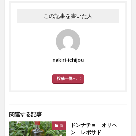
この記事を書いた人
nakiri-ichijou
投稿一覧へ
関連する記事
ドンナチョ オリヘ
酒
ン レポサド