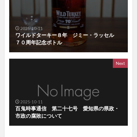
2025-10-11
ワイルドターキー８年 ジミー・ラッセル
７０周年記念ボトル
Next
2025-10-11
百鬼時事通信 第二十七号 愛知県の県政・
市政の腐敗について