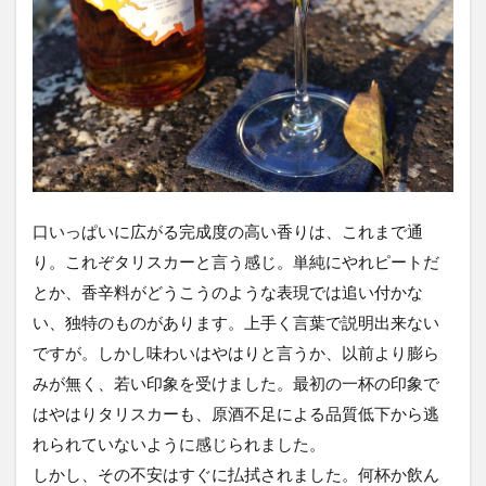
口いっぱいに広がる完成度の高い香りは、これまで通
り。これぞタリスカーと言う感じ。単純にやれピートだ
とか、香辛料がどうこうのような表現では追い付かな
い、独特のものがあります。上手く言葉で説明出来ない
ですが。しかし味わいはやはりと言うか、以前より膨ら
みが無く、若い印象を受けました。最初の一杯の印象で
はやはりタリスカーも、原酒不足による品質低下から逃
れられていないように感じられました。
しかし、その不安はすぐに払拭されました。何杯か飲ん