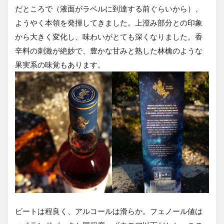
だところで（液面がラベルに到達する前ぐらいから）、
ようやく本領を発揮してきました。上澄み部分との印象
から大きく変化し、味わいがとても深くなりました。香
辛料の刺激が絶妙で、豊かな甘みと熟した林檎のような
果実系の味覚もあります。
ピートは程良く、アルコールは滑らか。フェノール値は