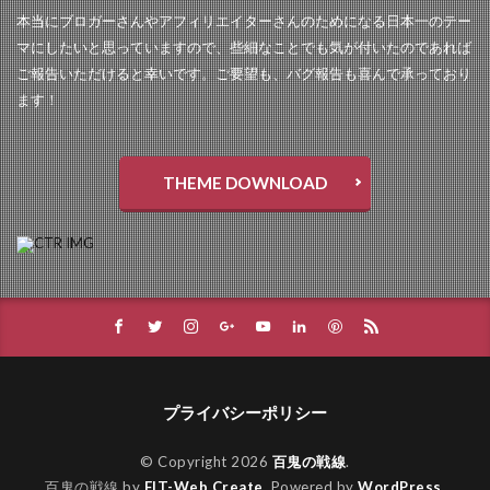
本当にブロガーさんやアフィリエイターさんのためになる日本一のテー
マにしたいと思っていますので、些細なことでも気が付いたのであれば
ご報告いただけると幸いです。ご要望も、バグ報告も喜んで承っており
ます！
THEME DOWNLOAD
プライバシーポリシー
© Copyright 2026
百鬼の戦線
.
百鬼の戦線 by
FIT-Web Create
. Powered by
WordPress
.