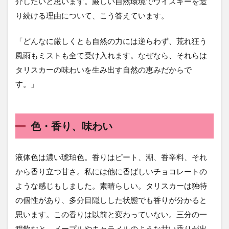
介したいと思います。厳しい自然環境でウイスキーを造
り続ける理由について、こう答えています。
「どんなに厳しくとも自然の力には逆らわず、荒れ狂う
風雨もミストも全て受け入れます。なぜなら、それらは
タリスカーの味わいを生み出す自然の恵みだからで
す。」
色・香り、味わい
液体色は濃い琥珀色。香りはピート、潮、香辛料、それ
から香り立つ甘さ。私には他に香ばしいチョコレートの
ような感じもしました。素晴らしい。タリスカーは独特
の個性があり、多分目隠しした状態でも香りが分かると
思います。この香りは以前と変わっていない。三分の一
程飲むと、メープルやキャラメルのような甘い香りが出