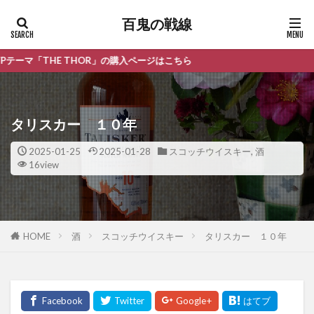
百鬼の戦線
THOR」の購入ページはこちら
タリスカー １０年
2025-01-25
2025-01-28
スコッチウイスキー
,
酒
16view
HOME
酒
スコッチウイスキー
タリスカー １０年