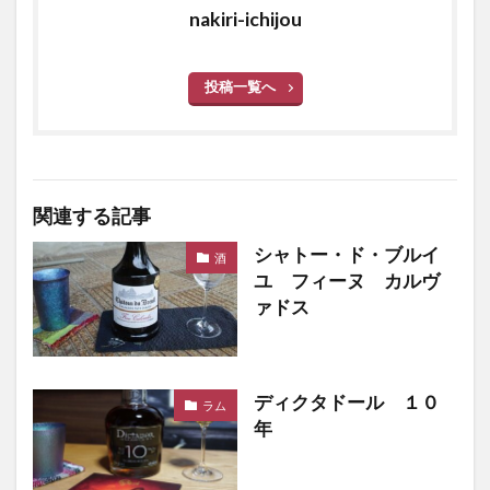
nakiri-ichijou
投稿一覧へ
関連する記事
シャトー・ド・ブルイ
酒
ユ フィーヌ カルヴ
ァドス
ディクタドール １０
ラム
年