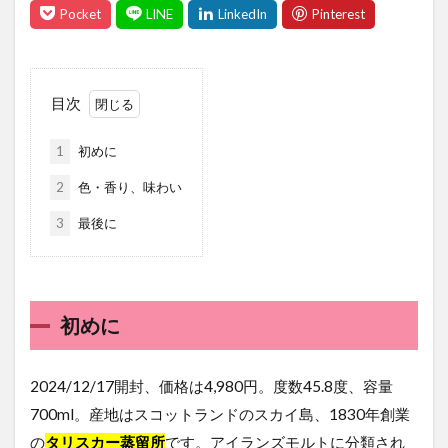
目次
1
初めに
2
色・香り、味わい
3
最後に
初めに
2024/12/17開封、価格は4,980円。度数45.8度、容量
700ml。産地はスコットランドのスカイ島、1830年創業
の
タリスカー蒸留所
です。アイランズモルトに分類され