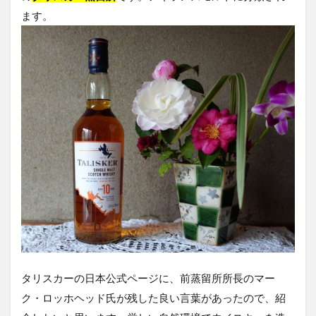
ます。
タリスカーの日本公式ページに、前蒸留所所長のマー
ク・ロッホヘッド氏が残した良い言葉があったので、紹