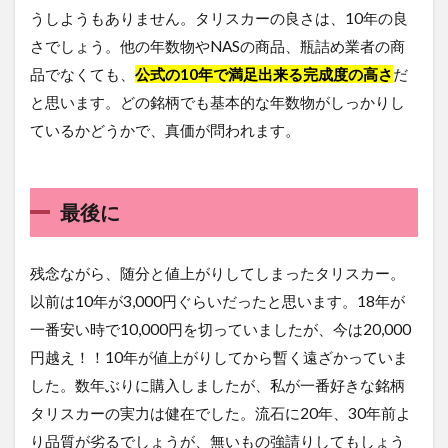
うしようもありません。タリスカーの良さは、10年の良
さでしょう。他の年数物やNASの商品、瓶詰め業者の商
品でなくても、
公式の10年で満足出来る完成度の高さ
だ
と思います。どの銘柄でも基本的な年数物がしっかりし
ているかどうかで、真価が問われます。
最後に
残念ながら、随分と値上がりしてしまったタリスカー。
以前は10年が3,000円ぐらいだったと思います。18年が
一番安い時で10,000円を切っていましたが、今は20,000
円越え！！10年が値上がりしてから暫く遠ざかっていま
した。数年ぶりに購入しましたが、私が一番好きな銘柄
タリスカーの実力は健在でした。流石に20年、30年前よ
り品質が劣るでしょうが、無いもの強請りしてもしょう