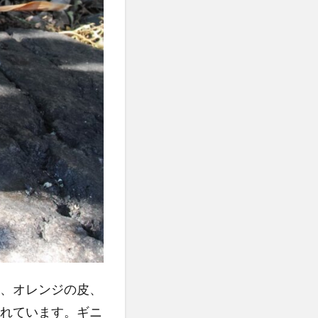
、オレンジの皮、
れています。ギニ