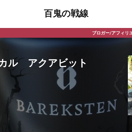
百鬼の戦線
ブロガー/アフィリエイター向けWPテーマ「T
カル アクアビット