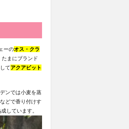
ウェーの
オス・クラ
。たまにブランド
して
アクアビット
デンでは小麦を蒸
などで香り付けす
熟成しています。