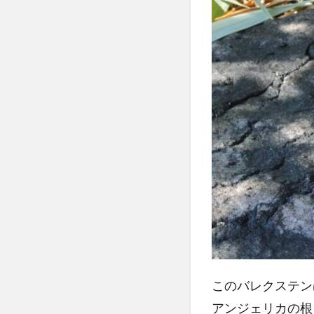
このバレクステン
アンジェリカの根