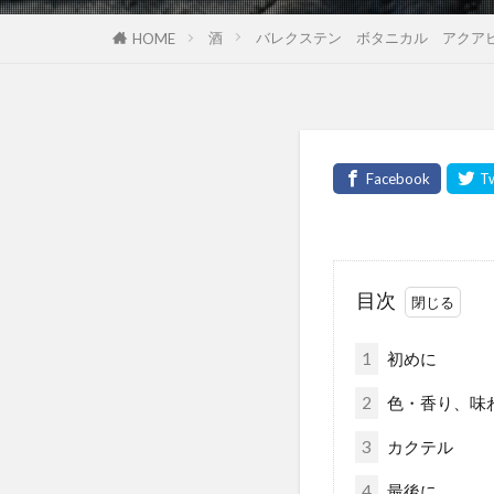
酒
バレクステン ボタニカル アクア
HOME
目次
1
初めに
2
色・香り、味
3
カクテル
4
最後に