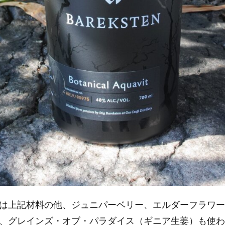
は上記材料の他、ジュニパーベリー、エルダーフラワー
、グレインズ・オブ・パラダイス（ギニア生姜）も使わ