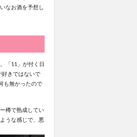
いなお酒を予想し
。「11」が付く日
が好きではないで
何も無かったので
ー樽で熟成してい
ような感じで、悪