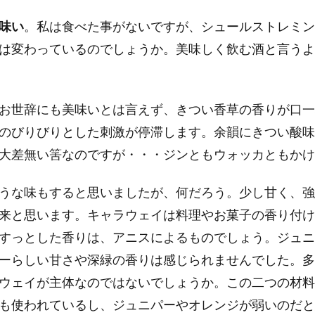
味い
。私は食べた事がないですが、シュールストレミン
は変わっているのでしょうか。美味しく飲む酒と言うよ
お世辞にも美味いとは言えず、きつい香草の香りが口一
のびりびりとした刺激が停滞します。余韻にきつい酸味
大差無い筈なのですが・・・ジンともウォッカともかけ
うな味もすると思いましたが、何だろう。少し甘く、強
来と思います。キャラウェイは料理やお菓子の香り付け
すっとした香りは、アニスによるものでしょう。ジュニ
ーらしい甘さや深緑の香りは感じられませんでした。多
ウェイが主体なのではないでしょうか。この二つの材料
も使われているし、ジュニパーやオレンジが弱いのだと