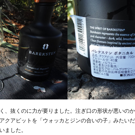
く、抜くのに力が要りました。注ぎ口の形状が悪いのか
アクアビットを「ウォッカとジンの合いの子」みたいだ
いました。