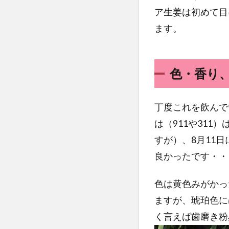
ア生姜は初めて目
ます。
色・香り
丁度これを飲んで
は（911や31
すが）、8月11
良かったです・・
色は黄色みがかっ
ますが、琥珀色に
く言えば歯磨き粉