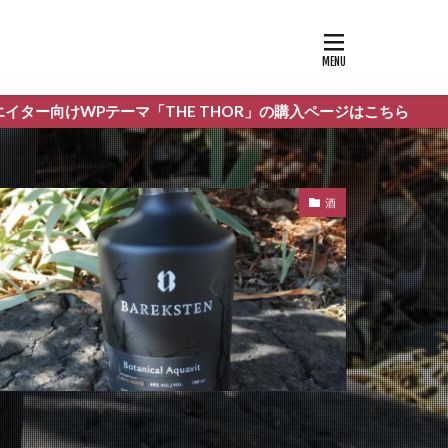
HE THOR」の購入ページはこちら
酒