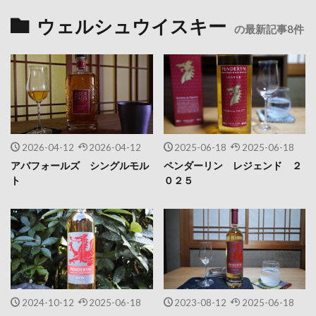
ウェルシュウイスキー
の最新記事8件
2026-04-12
2026-04-12
2025-06-18
2025-06-18
アバフォールズ シングルモル
ペンダーリン レジェンド ２
ト
０２５
2024-10-12
2025-06-18
2023-08-12
2025-06-18