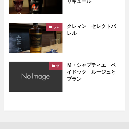
リキュール
クレマン セレクトバ
ラム
レル
Ｍ・シャプティエ ペ
酒
イドック ルージュと
ブラン