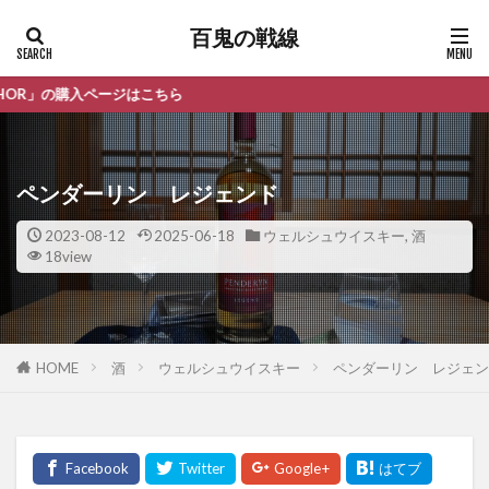
百鬼の戦線
ージはこちら
ペンダーリン レジェンド
2023-08-12
2025-06-18
ウェルシュウイスキー
,
酒
18view
HOME
酒
ウェルシュウイスキー
ペンダーリン レジェン