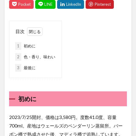
目次
1
初めに
2
色・香り、味わい
3
最後に
初めに
2023/7/25開封、価格は3,580円。度数41.0度、容量
700ml。産地はウェールズのペンダーリン蒸留所。バー
ボン樽で熟成させた後、マディラ樽で追熟しています。