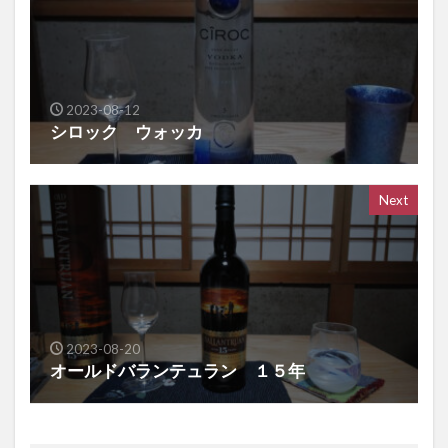
2023-08-12
シロック ウォッカ
Next
2023-08-20
オールドバランテュラン １５年