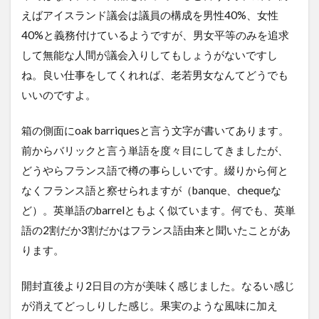
えばアイスランド議会は議員の構成を男性40%、女性
40%と義務付けているようですが、男女平等のみを追求
して無能な人間が議会入りしてもしょうがないですし
ね。良い仕事をしてくれれば、老若男女なんてどうでも
いいのですよ。
箱の側面にoak barriquesと言う文字が書いてあります。
前からバリックと言う単語を度々目にしてきましたが、
どうやらフランス語で樽の事らしいです。綴りから何と
なくフランス語と察せられますが（banque、chequeな
ど）。英単語のbarrelともよく似ています。何でも、英単
語の2割だか3割だかはフランス語由来と聞いたことがあ
ります。
開封直後より2日目の方が美味く感じました。なるい感じ
が消えてどっしりした感じ。果実のような風味に加え