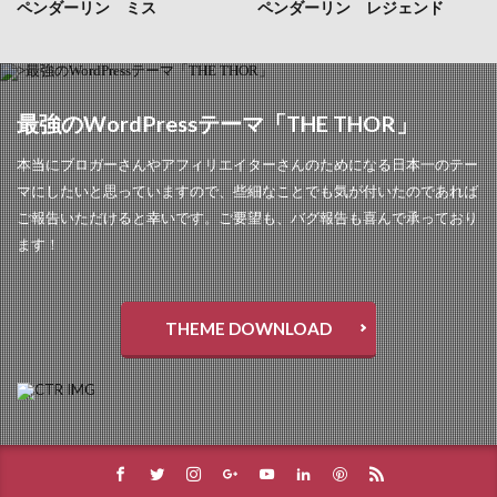
ペンダーリン ミス
ペンダーリン レジェンド
最強のWordPressテーマ「THE THOR」
本当にブロガーさんやアフィリエイターさんのためになる日本一のテー
マにしたいと思っていますので、些細なことでも気が付いたのであれば
ご報告いただけると幸いです。ご要望も、バグ報告も喜んで承っており
ます！
THEME DOWNLOAD