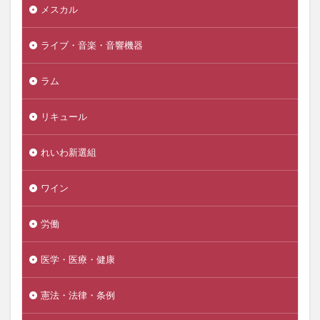
メスカル
ライブ・音楽・音響機器
ラム
リキュール
れいわ新選組
ワイン
労働
医学・医療・健康
憲法・法律・条例