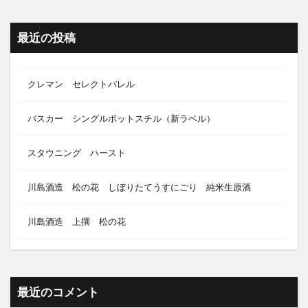
最近の投稿
クレマン セレクトバレル
バスカー シングルポットスチル（新ラベル）
スタウニング ハースト
川島酒造 松の花 しぼりたてうすにごり 純米生原酒
川島酒造 上撰 松の花
最近のコメント