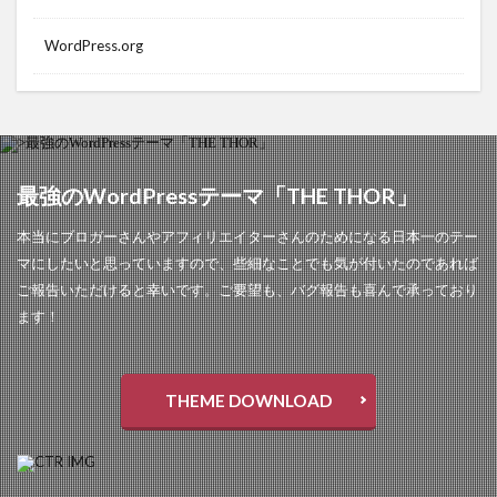
WordPress.org
最強のWordPressテーマ「THE THOR」
本当にブロガーさんやアフィリエイターさんのためになる日本一のテー
マにしたいと思っていますので、些細なことでも気が付いたのであれば
ご報告いただけると幸いです。ご要望も、バグ報告も喜んで承っており
ます！
THEME DOWNLOAD