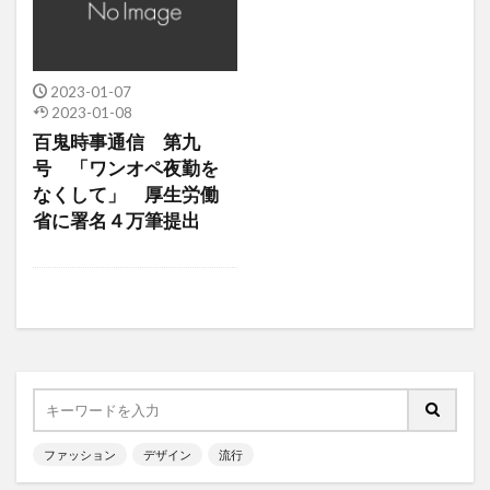
2023-01-07
2023-01-08
百鬼時事通信 第九
号 「ワンオペ夜勤を
なくして」 厚生労働
省に署名４万筆提出
ファッション
デザイン
流行