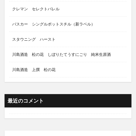
クレマン セレクトバレル
バスカー シングルポットスチル（新ラベル）
スタウニング ハースト
川島酒造 松の花 しぼりたてうすにごり 純米生原酒
川島酒造 上撰 松の花
最近のコメント