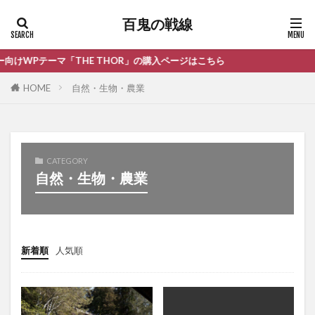
百鬼の戦線
ーマ「THE THOR」の購入ページはこちら
HOME
自然・生物・農業
CATEGORY
自然・生物・農業
新着順
人気順