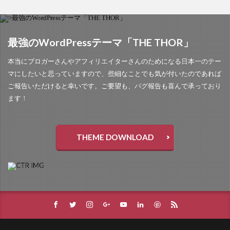
最強のWordPressテーマ「THE THOR」
本当にブロガーさんやアフィリエイターさんのためになる日本一のテー
マにしたいと思っていますので、些細なことでも気が付いたのであれば
ご報告いただけると幸いです。ご要望も、バグ報告も喜んで承っており
ます！
THEME DOWNLOAD