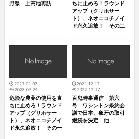
野県 上高地再訪
ちに止めろ！ラウンド
アップ（グリホサー
ト）、ネオニコチノイ
ド永久追放！ その二
2023-04-02
2022-12-17
2023-09-24
2022-12-17
危険な農薬の使用を直
百鬼時事通信 第六
ちに止めろ！ラウンド
号 ワシントン条約会
アップ（グリホサー
議で日本、象牙の取引
ト）、ネオニコチノイ
継続を決定 他
ド永久追放！ その一