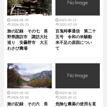
2026-01-05
2025-05-11
2026-05-23
2025-07-19
旅の記録 その七 長
百鬼時事通信 第二十
野県諏訪市 諏訪大社
五号 令和の米騒動
巡り 安曇野市 大王
米不足の原因につい
わさび農場
て
2025-01-02
2023-06-25
2026-01-05
2025-05-11
旅の記録 その六 長
危険な農薬の使用を直