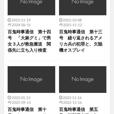
2023-11-19
2023-10-08
2024-06-16
2025-11-12
百鬼時事通信 第十四
百鬼時事通信 第十三
号 「大麻グミ」で男
号 繰り返されるアメ
女３人が救急搬送 関
リカ兵の犯罪と、欠陥
係先に立ち入り検査
機オスプレイ
2023-01-15
2022-11-16
2025-09-13
2022-11-16
百鬼時事通信 第十
百鬼時事通信 第五