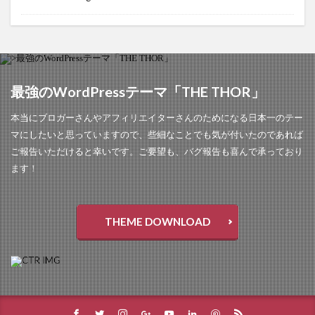
最強のWordPressテーマ「THE THOR」
本当にブロガーさんやアフィリエイターさんのためになる日本一のテー
マにしたいと思っていますので、些細なことでも気が付いたのであれば
ご報告いただけると幸いです。ご要望も、バグ報告も喜んで承っており
ます！
THEME DOWNLOAD