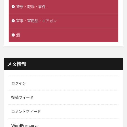
警察・犯罪・事件
軍事・軍用品・エアガン
酒
メタ情報
ログイン
投稿フィード
コメントフィード
WordPress.org