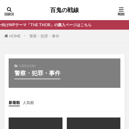
百鬼の戦線
ーマ「THE THOR」の購入ページはこちら
HOME
警察・犯罪・事件
CATEGORY
警察・犯罪・事件
新着順
人気順