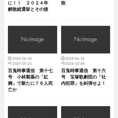
に！！ ２０２４年
敗
解散総選挙とその後
2024-06-30
2024-06-16
2025-05-25
2026-03-06
百鬼時事通信 第十七
百鬼時事通信 第十六
号 小林製薬の「紅
号 宝塚歌劇団の「社
麹」で新たに７６人死
内犯罪」を糾弾せよ！
亡か