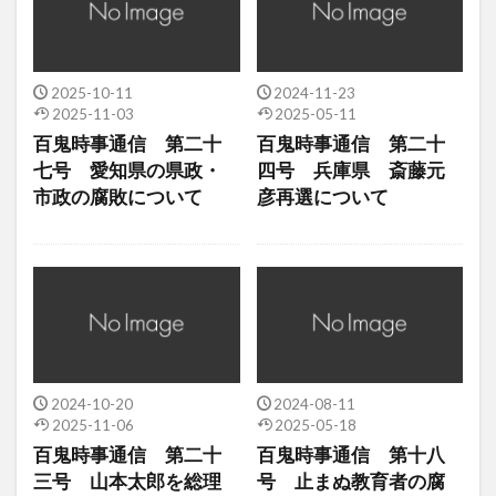
2025-10-11
2024-11-23
2025-11-03
2025-05-11
百鬼時事通信 第二十
百鬼時事通信 第二十
七号 愛知県の県政・
四号 兵庫県 斎藤元
市政の腐敗について
彦再選について
2024-10-20
2024-08-11
2025-11-06
2025-05-18
百鬼時事通信 第二十
百鬼時事通信 第十八
三号 山本太郎を総理
号 止まぬ教育者の腐