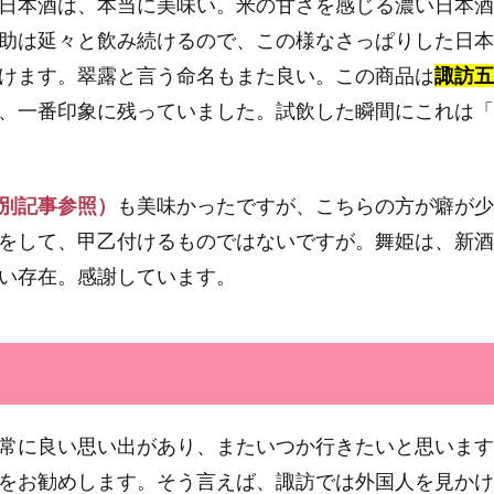
日本酒は、本当に美味い。米の甘さを感じる濃い日本酒
助は延々と飲み続けるので、この様なさっぱりした日本
けます。翠露と言う命名もまた良い。この商品は
諏訪五
、一番印象に残っていました。試飲した瞬間にこれは「
別記事参照）
も美味かったですが、こちらの方が癖が少
をして、甲乙付けるものではないですが。舞姫は、新酒
い存在。感謝しています。
常に良い思い出があり、またいつか行きたいと思います
をお勧めします。そう言えば、諏訪では外国人を見かけ