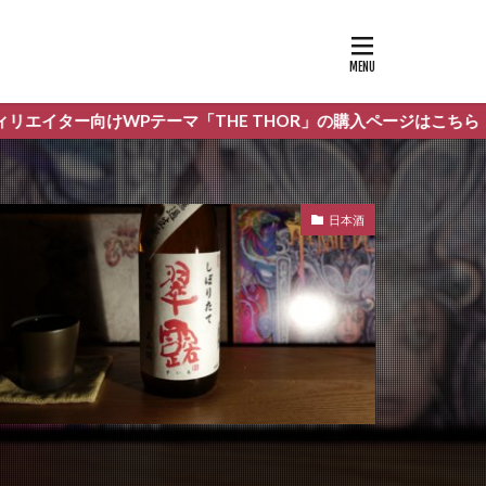
「THE THOR」の購入ページはこちら
日本酒