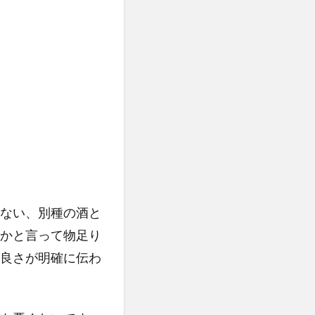
ない、別種の酒と
かと言って物足り
良さが明確に伝わ