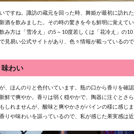
いですね。諏訪の蔵元を回った時、舞姫が最初に訪れた
新酒を飲みました。その時の驚きを今も鮮明に覚えてい
飲み方は「雪冷え」の5～10度若しくは「花冷え」の10
で見易い公式サイトがあり、色々情報が載っているので
、味わい
が、ほんのりと色付いています。瓶の口から香りを確認
新鮮で爽やか。香りは弱く穏やかで、陶器に注ぐとさら
もしれませんが、酸味と爽やかさがパインの様に感じま
香りや味わいを謳っているので、私が感じた果実感は近