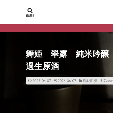
舞姫 翠露 純米吟醸
過生原酒
2026-06-07
2026-06-07
日本酒
,
酒
7view