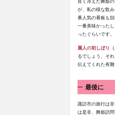
良く冷えた舞姫の
が、私の様な飲み
番人気の看板も頷
一番美味かったし
ったぐらいです。
麗人の初しぼり（
るでしょう。それ
伝えてくれた有難
最後に
諏訪市の旅行は非
は是非、舞姫訪問