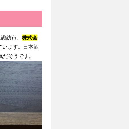
野県諏訪市、
株式会
ています。日本酒
気だそうです。