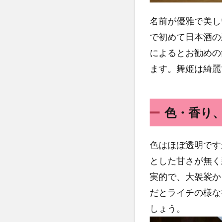
名前が優雅で美し
で初めて日本酒の
によるとお勧めの
ます。舞姫は綺麗
色・香り
色はほぼ透明です
とした甘さが無く
実的で、大袈裟か
だとライチの様な
しょう。