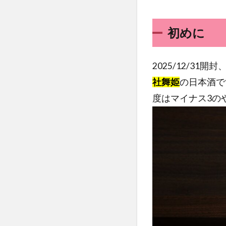
初めに
2025/12/31
社舞姫
の日本酒で
度はマイナス3の