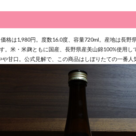
開封、価格は1,980円。度数16.0度、容量720ml。産地は長
す。米・米麹ともに国産、長野県産美山錦100%使用し
やや甘口。公式見解で、この商品はしぼりたての一番人