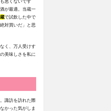
も悪くないです
酒が最適。当蔵一
蔵
で試飲した中で
絶対買いだ」と思
なく、万人受けす
の美味しさを私に
。諏訪を訪れた際
なかった気がしま