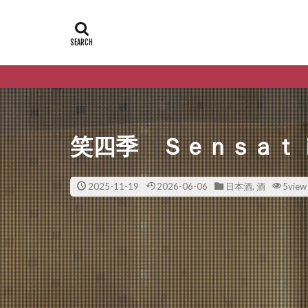
笑四季 Ｓｅｎｓａｔ
2025-11-19
2026-06-06
日本酒
,
酒
5view