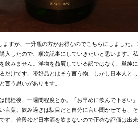
存在しますが、一升瓶の方がお得なのでこちらにしました
購入したので、順次記事にしていきたいと思います。私
を飲みません。洋物を贔屓している訳ではなく、単純に
るだけです。嗜好品とはそう言う物。しかし日本人とし
と言う思いがあります。
は開栓後、一週間程度とか。「お早めに飲んで下さい」
い言葉。飲み過ぎは駄目だと自分に言い聞かせても、そ
です。普段殆ど日本酒を飲まないので正確な評価は出来