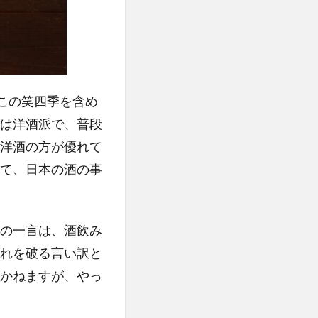
。この笑四季を含め
は洋酒派で、普段
洋酒の方が優れて
て、日本の酒の事
の一言は、酒飲み
れを破る言い訳と
かねますが、やっ