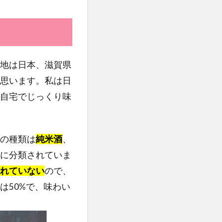
）。産地は日本、滋賀県
思います。私は日
自宅でじっくり味
の種類は
純米酒
、
に分類されていま
れていない
ので、
は50%で、味わい