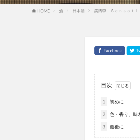
酒
日本酒
笑四季 Ｓｅｎｓａｔｉ
HOME
目次
1
初めに
2
色・香り、味
3
最後に