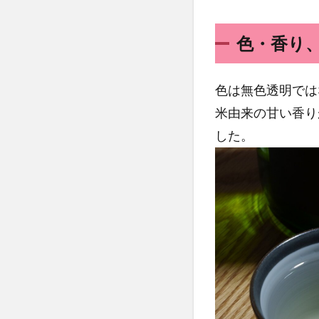
色・香り
色は無色透明では
米由来の甘い香り
した。