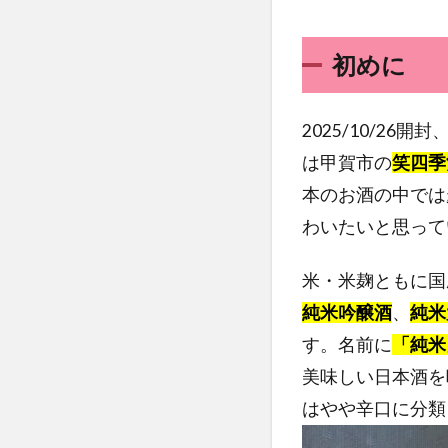
初めに
2025/10/26
は甲賀市の
笑四季
本のお酒の中では
わいたいと思って
米・米麹ともに国
純米吟醸酒
、
純米
す。名前に
「純米
美味しい日本酒を
はやや辛口に分類